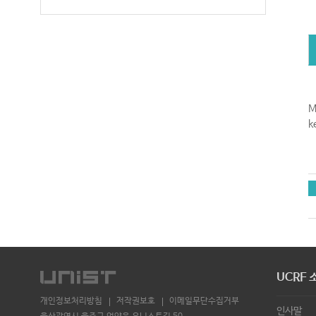
M
k
UCRF 
개인정보처리방침
저작권보호
이메일무단수집거부
인사말