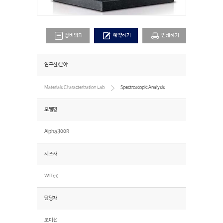
장비의뢰
예약하기
인쇄하기
연구실/분야
Materials Characterization Lab
Spectroscopic Analysis
모델명
Alpha300R
제조사
WITec
담당자
조미선