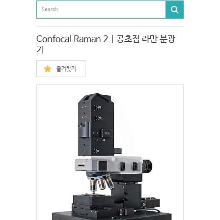
Confocal Raman 2 | 공초점 라만 분광
기
즐겨찾기