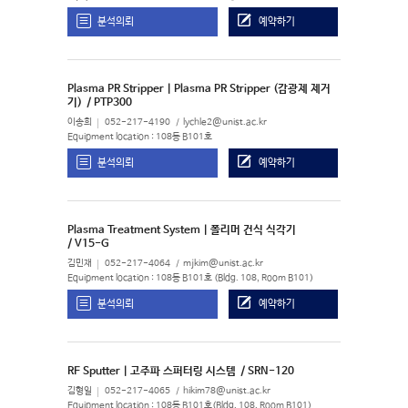
분석의뢰
예약하기
Plasma PR Stripper | Plasma PR Stripper (감광제 제거
기)
/ PTP300
이송희
052-217-4190
lychle2@unist.ac.kr
Equipment location : 108동 B101호
분석의뢰
예약하기
Plasma Treatment System | 폴리머 건식 식각기
/ V15-G
김민재
052-217-4064
mjkim@unist.ac.kr
Equipment location : 108동 B101호 (Bldg. 108, Room B101)
분석의뢰
예약하기
RF Sputter | 고주파 스퍼터링 시스템
/ SRN-120
김형일
052-217-4065
hikim78@unist.ac.kr
Equipment location : 108동 B101호(Bldg, 108, Room B101)