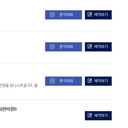
분석의뢰
예약하기
분석의뢰
예약하기
분석의뢰
예약하기
군 언양읍 유니스트길 50, 울
전자현미경6
예약하기