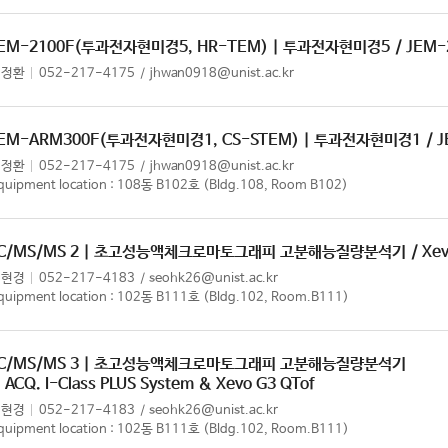
EM-2100F(투과전자현미경5, HR-TEM) | 투과전자현미경5
/ JEM-
임정환
052-217-4175
jhwan0918@unist.ac.kr
EM-ARM300F(투과전자현미경1, CS-STEM) | 투과전자현미경1
/ 
임정환
052-217-4175
jhwan0918@unist.ac.kr
quipment location : 108동 B102호 (Bldg.108, Room B102)
LC/MS/MS 2 | 초고성능액체크로마토그래피 고분해능질량분석기
/ Xe
서현경
052-217-4183
seohk26@unist.ac.kr
quipment location : 102동 B111호 (Bldg.102, Room.B111)
LC/MS/MS 3 | 초고성능액체크로마토그래피 고분해능질량분석기
 ACQ. I-Class PLUS System & Xevo G3 QTof
서현경
052-217-4183
seohk26@unist.ac.kr
quipment location : 102동 B111호 (Bldg.102, Room.B111)