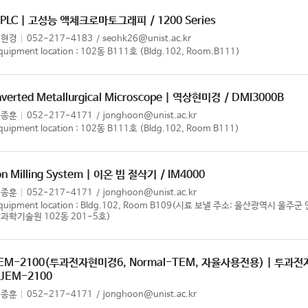
HPLC | 고성능 액체크로마토그래피
/ 1200 Series
서현경
052-217-4183
seohk26@unist.ac.kr
quipment location : 102동 B111호 (Bldg.102, Room.B111)
nverted Metallurgical Microscope | 역상현미경
/ DMI3000B
이종훈
052-217-4171
jonghoon@unist.ac.kr
quipment location : 102동 B111호 (Bldg.102, Room B111)
on Milling System | 이온 빔 절삭기
/ IM4000
이종훈
052-217-4171
jonghoon@unist.ac.kr
quipment location : Bldg.102, Room B109(시료 보낼 주소: 울산광역시 울주
과학기술원 102동 201-5호)
EM-2100(투과전자현미경6, Normal-TEM, 자율사용전용) | 투과
 JEM-2100
이종훈
052-217-4171
jonghoon@unist.ac.kr