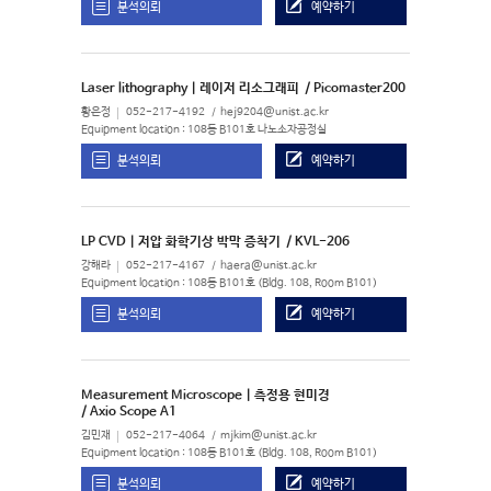
분석의뢰
예약하기
Laser lithography | 레이저 리소그래피
/ Picomaster200
황은정
052-217-4192
hej9204@unist.ac.kr
Equipment location : 108동 B101호 나노소자공정실
분석의뢰
예약하기
LP CVD | 저압 화학기상 박막 증착기
/ KVL-206
강해라
052-217-4167
haera@unist.ac.kr
Equipment location : 108동 B101호 (Bldg. 108, Room B101)
분석의뢰
예약하기
Measurement Microscope | 측정용 현미경
/ Axio Scope A1
김민재
052-217-4064
mjkim@unist.ac.kr
Equipment location : 108동 B101호 (Bldg. 108, Room B101)
분석의뢰
예약하기