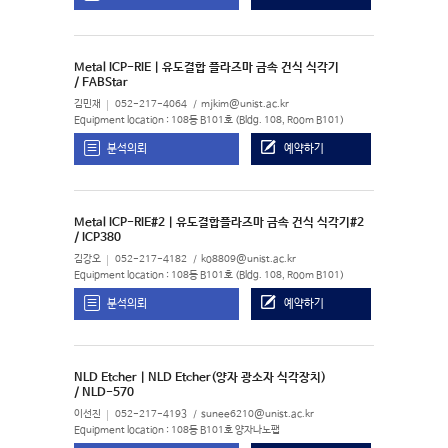
Metal ICP-RIE | 유도결합 플라즈마 금속 건식 식각기
/ FABStar
김민재
052-217-4064
mjkim@unist.ac.kr
Equipment location : 108동 B101호 (Bldg. 108, Room B101)
분석의뢰
예약하기
Metal ICP-RIE#2 | 유도결합플라즈마 금속 건식 식각기#2
/ ICP380
김강오
052-217-4182
ko8809@unist.ac.kr
Equipment location : 108동 B101호 (Bldg. 108, Room B101)
분석의뢰
예약하기
NLD Etcher | NLD Etcher(양자 광소자 식각장치)
/ NLD-570
이선진
052-217-4193
sunee6210@unist.ac.kr
Equipment location : 108동 B101호 양자나노팹