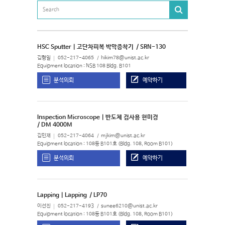
HSC Sputter | 고단차피복 박막증착기
/ SRN-130
김형일
052-217-4065
hikim78@unist.ac.kr
Equipment location : NSB 108 Bldg. B101
분석의뢰
예약하기
Inspection Microscope | 반도체 검사용 현미경
/ DM 4000M
김민재
052-217-4064
mjkim@unist.ac.kr
Equipment location : 108동 B101호 (Bldg. 108, Room B101)
분석의뢰
예약하기
Lapping | Lapping
/ LP70
이선진
052-217-4193
sunee6210@unist.ac.kr
Equipment location : 108동 B101호 (Bldg. 108, Room B101)