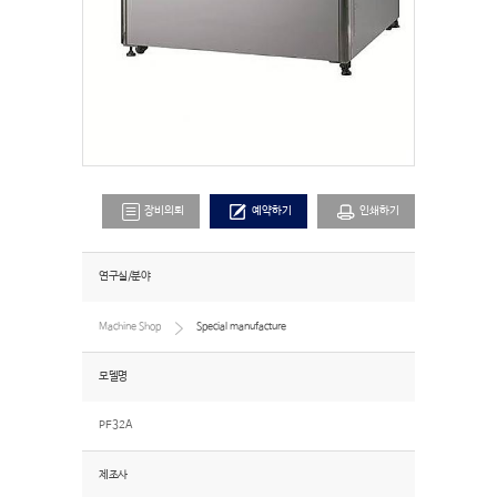
장비의뢰
예약하기
인쇄하기
연구실/분야
Machine Shop
Special manufacture
모델명
PF32A
제조사