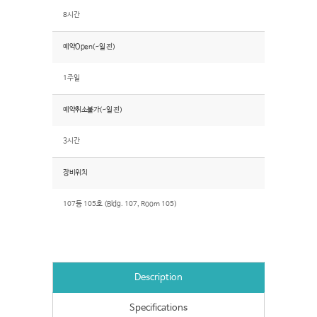
8시간
예약Open(~일 전)
1주일
예약취소불가(~일 전)
3시간
장비위치
107동 105호 (Bldg. 107, Room 105)
Description
Specifications