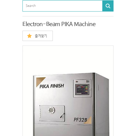
Electron-Beam PIKA Machine
즐겨찾기