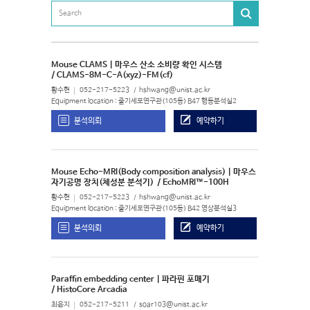
Mouse CLAMS | 마우스 산소 소비량 확인 시스템
/ CLAMS-8M-C-A(xyz)-FM(cf)
황수현
052-217-5223
hshwang@unist.ac.kr
Equipment location : 줄기세포연구관(105동) B47 행동분석실2
분석의뢰
예약하기
Mouse Echo-MRI(Body composition analysis) | 마우스
자기공명 장치(체성분 분석기)
/ EchoMRI™-100H
황수현
052-217-5223
hshwang@unist.ac.kr
Equipment location : 줄기세포연구관(105동) B42 영상분석실3
분석의뢰
예약하기
Paraffin embedding center | 파라핀 포매기
/ HistoCore Arcadia
최윤지
052-217-5211
soar103@unist.ac.kr