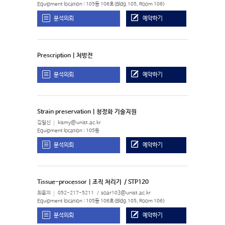
Equipment location : 105동 106호(Bldg.105, Room 106)
분석의뢰
예약하기
Prescription | 처방전
분석의뢰
예약하기
Strain preservation | 청정화 기술지원
김일신
kismy@unist.ac.kr
Equipment location : 105동
분석의뢰
예약하기
Tissue-processor | 조직 처리기
/ STP120
최윤지
052-217-5211
soar103@unist.ac.kr
Equipment location : 105동 106호(Bldg.105, Room 106)
분석의뢰
예약하기