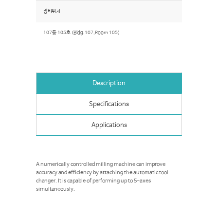
장비위치
107동 105호 (Bldg.107,Room 105)
Description
Specifications
Applications
A numerically controlled milling machine can improve
accuracy and efficiency by attaching the automatic tool
changer. It is capable of performing up to 5-axes
simultaneously.