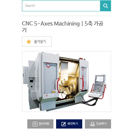
CNC 5-Axes Machining | 5축 가공
기
즐겨찾기
장비의뢰
예약하기
인쇄하기