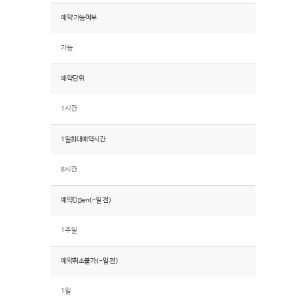
예약 가능여부
가능
예약단위
1시간
1일최대예약시간
8시간
예약Open(~일 전)
1주일
예약취소불가(~일 전)
1일