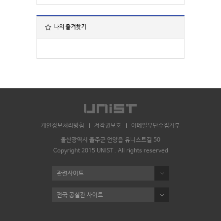
나의 즐겨찾기
개인정보처리방침
저작권보호
이메일무단수집거부
울산광역시 울주군 언양읍 유니스트길 50
Copyright 2015 UNIST . All rights reserved
관련사이트
전국 공실관 사이트