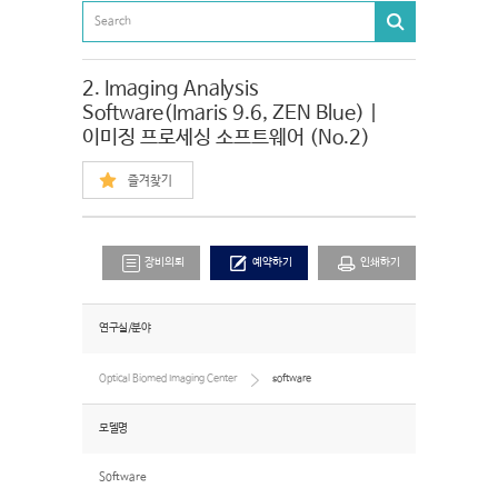
2. Imaging Analysis
Software(Imaris 9.6, ZEN Blue) |
이미징 프로세싱 소프트웨어 (No.2)
즐겨찾기
장비의뢰
예약하기
인쇄하기
연구실/분야
Optical Biomed Imaging Center
software
모델명
Software