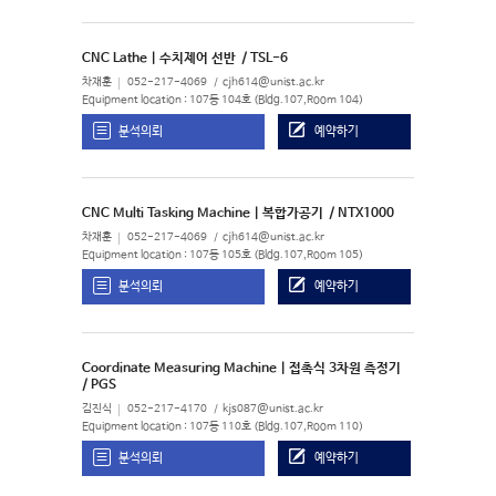
CNC Lathe | 수치제어 선반
/ TSL-6
차재훈
052-217-4069
cjh614@unist.ac.kr
Equipment location : 107동 104호 (Bldg.107,Room 104)
분석의뢰
예약하기
CNC Multi Tasking Machine | 복합가공기
/ NTX1000
차재훈
052-217-4069
cjh614@unist.ac.kr
Equipment location : 107동 105호 (Bldg.107,Room 105)
분석의뢰
예약하기
Coordinate Measuring Machine | 접촉식 3차원 측정기
/ PGS
김진식
052-217-4170
kjs087@unist.ac.kr
Equipment location : 107동 110호 (Bldg.107,Room 110)
분석의뢰
예약하기