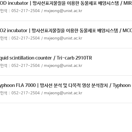
OD incubator | 방사선표지물질을 이용한 동물세포 배양시스템
/ MI
정민석
052-217-2504
msjeong@unist.ac.kr
O2 incubator | 방사선표지물질을 이용한 동물세포 배양시스템
/ MC
정민석
052-217-2504
msjeong@unist.ac.kr
iquid scintillation counter
/ Tri-carb 2910TR
정민석
052-217-2504
msjeong@unist.ac.kr
yphoon FLA 7000 | 방사선 분석 및 다목적 영상 분석장치
/ Typhoon
정민석
052-217-2504
msjeong@unist.ac.kr