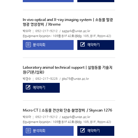
In vivo optical and X-ray imaging system | 소동물 발광
형광 영상장비
/ Xtreme
박수아
052-217-5212
sapark@unist.ac.kr
Equipment location : 105동 B1F 42호(Bldg. 105, B1F, Room 42)
분석의뢰
예약하기
Laboratory animal technical support | 실험동물 기술지
원(기본/심화)
박경수
052-217-5225
pks75@unist.ac.kr
예약하기
Micro CT | 소동물 전산화 단층 촬영장비
/ Skyscan 1276
박수아
052-217-5212
sapark@unist.ac.kr
Equipment location : 105동 B1F 42호(Bldg. 105, B1F, Room 42)
분석의뢰
예약하기