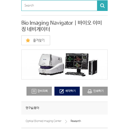
Bio Imaging Navigator | 바이오 이미
징 네비게이터
즐겨찾기
장비의뢰
예약하기
인쇄하기
연구실/분야
Optical Biomed Imaging Center
Research