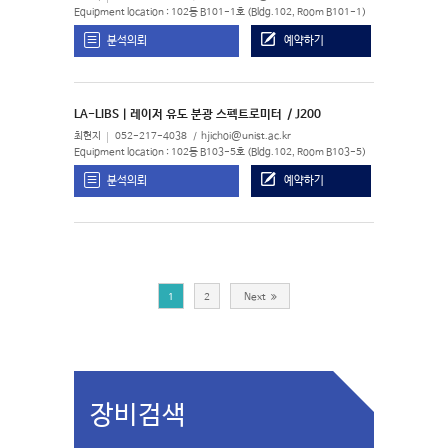
Equipment location : 102동 B101-1호 (Bldg.102, Room B101-1)
분석의뢰
예약하기
LA-LIBS | 레이저 유도 분광 스펙트로미터
/ J200
최현지
052-217-4038
hjichoi@unist.ac.kr
Equipment location : 102동 B103-5호 (Bldg.102, Room B103-5)
분석의뢰
예약하기
1
2
Next
장비검색