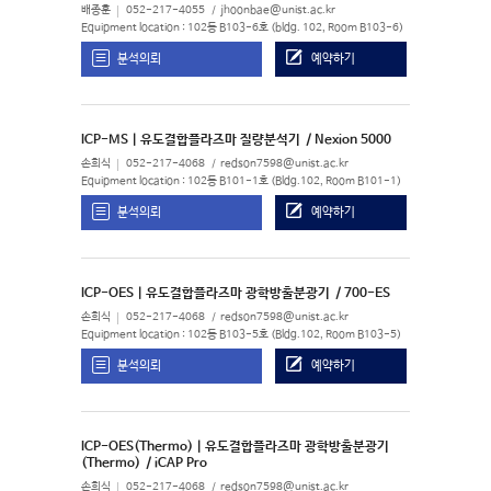
배종훈
052-217-4055
jhoonbae@unist.ac.kr
Equipment location : 102동 B103-6호 (bldg. 102, Room B103-6)
분석의뢰
예약하기
ICP-MS | 유도결합플라즈마 질량분석기
/ Nexion 5000
손희식
052-217-4068
redson7598@unist.ac.kr
Equipment location : 102동 B101-1호 (Bldg.102, Room B101-1)
분석의뢰
예약하기
ICP-OES | 유도결합플라즈마 광학방출분광기
/ 700-ES
손희식
052-217-4068
redson7598@unist.ac.kr
Equipment location : 102동 B103-5호 (Bldg.102, Room B103-5)
분석의뢰
예약하기
ICP-OES(Thermo) | 유도결합플라즈마 광학방출분광기
(Thermo)
/ iCAP Pro
손희식
052-217-4068
redson7598@unist.ac.kr