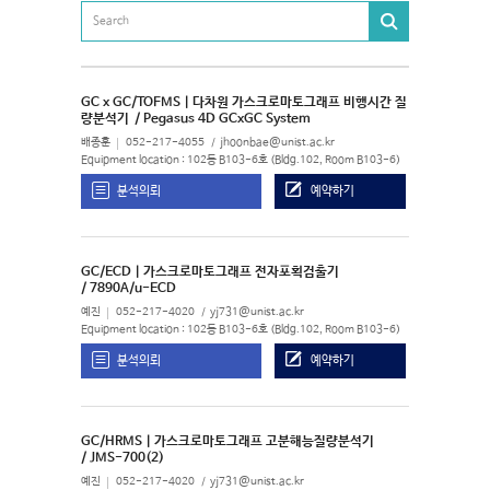
GC x GC/TOFMS | 다차원 가스크로마토그래프 비행시간 질
량분석기
/ Pegasus 4D GCxGC System
배종훈
052-217-4055
jhoonbae@unist.ac.kr
Equipment location : 102동 B103-6호 (Bldg.102, Room B103-6)
분석의뢰
예약하기
GC/ECD | 가스크로마토그래프 전자포획검출기
/ 7890A/u-ECD
예진
052-217-4020
yj731@unist.ac.kr
Equipment location : 102동 B103-6호 (Bldg.102, Room B103-6)
분석의뢰
예약하기
GC/HRMS | 가스크로마토그래프 고분해능질량분석기
/ JMS-700(2)
예진
052-217-4020
yj731@unist.ac.kr