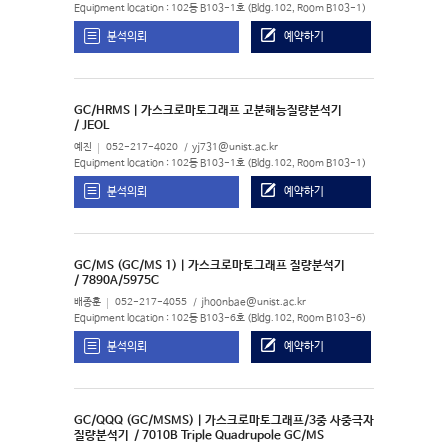
Equipment location : 102동 B103-1호 (Bldg.102, Room B103-1)
분석의뢰
예약하기
GC/HRMS | 가스크로마토그래프 고분해능질량분석기
/ JEOL
예진
052-217-4020
yj731@unist.ac.kr
Equipment location : 102동 B103-1호 (Bldg.102, Room B103-1)
분석의뢰
예약하기
GC/MS (GC/MS 1) | 가스크로마토그래프 질량분석기
/ 7890A/5975C
배종훈
052-217-4055
jhoonbae@unist.ac.kr
Equipment location : 102동 B103-6호 (Bldg.102, Room B103-6)
분석의뢰
예약하기
GC/QQQ (GC/MSMS) | 가스크로마토그래프/3중 사중극자
질량분석기
/ 7010B Triple Quadrupole GC/MS