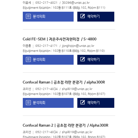
이윤세
052-217-4021
30296@unist.ac.kr
Equipment location : 102동 B111호 (Bldg.102, Room B111)
분석의뢰
예약하기
Cold FE-SEM | 저온주사전자현미경
/ S-4800
이종훈
052-217-4171
jonghoon@unist.ac.kr
Equipment location : 102동 B110호(Bldg.102, Room B110)
분석의뢰
예약하기
Confocal Raman | 공초점 라만 분광기
/ alpha300R
조미선
052-217-4034
shail019@unist.ac.kr
Equipment location : 102동 B107호 (Bldg.102, Room B107)
분석의뢰
예약하기
Confocal Raman 2 | 공초점 라만 분광기
/ Alpha300R
조미선
052-217-4034
shail019@unist.ac.kr
Equipment location : 102동 B107호 (Bldg.102, Room B107)