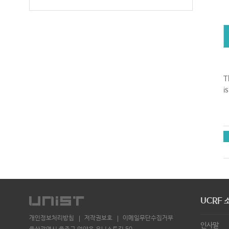
T
i
UCRF 
개인정보처리방침
저작권보호
이메일무단수집거부
인사말