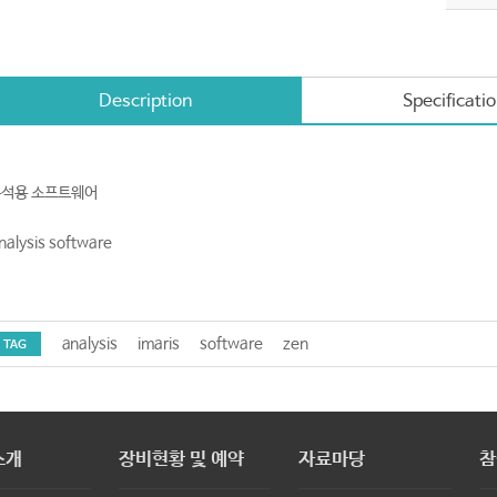
Description
Specificati
석용 소프트웨어
nalysis software
analysis
imaris
software
zen
TAG
소개
장비현황 및 예약
자료마당
참