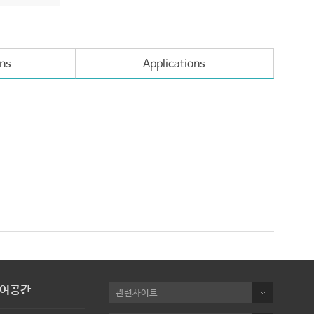
ons
Applications
여공간
관련사이트