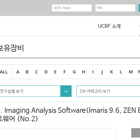
UCRF 소개
보유장비
ALL
A
B
C
D
E
F
G
H
I
J
K
L
M
연구실별 보기
2차 카테고리 보기
2. Imaging Analysis Software(Imaris 9.6, 
트웨어 (No.2)