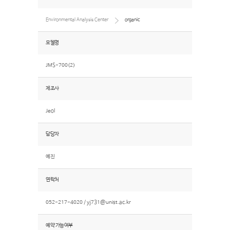
Environmental Analysis Center
organic
모델명
JMS-700(2)
제조사
Jeol
담당자
예진
연락처
052-217-4020 /
yj731@unist.ac.kr
예약 가능여부