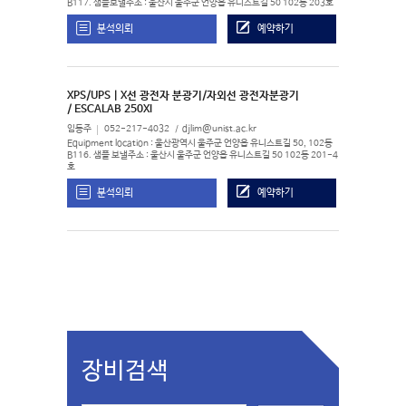
B117. 샘플보낼주소 : 울산시 울주군 언양읍 유니스트길 50 102동 203호
분석의뢰
예약하기
XPS/UPS | X선 광전자 분광기/자외선 광전자분광기
/ ESCALAB 250XI
임동주
052-217-4032
djlim@unist.ac.kr
Equipment location : 울산광역시 울주군 언양읍 유니스트길 50, 102동
B116. 샘플 보낼주소 : 울산시 울주군 언양읍 유니스트길 50 102동 201-4
호
분석의뢰
예약하기
장비검색