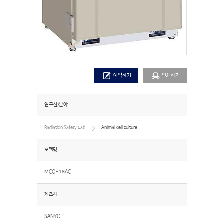
예약하기
인쇄하기
연구실/분야
Radiation Safety Lab
Animal cell culture
모델명
MCO-18AC
제조사
SANYO