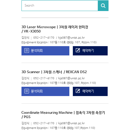
3D Laser Microscope | 3차원 레이저 현미경
/ VK-X3050
김진식
052-217-4170
kjs087@unist.ac.kr
Equipment location : 107동 110호 (Bldg. 107, Room.110)
분석의뢰
예약하기
3D Scanner | 3차원 스캐너
/ REXCAN DS2
김진식
052-217-4170
kjs087@unist.ac.kr
Equipment location : 107동 110호 (Bldg.107, Room.110)
분석의뢰
예약하기
Coordinate Measuring Machine | 접촉식 3차원 측정기
/ PGS
김진식
052-217-4170
kjs087@unist.ac.kr
Equipment location : 107동 110호 (Bldg.107,Room 110)