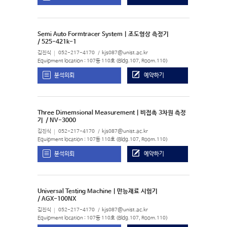
Semi Auto Formtracer System | 조도형상 측정기
/ 525-421k-1
김진식
052-217-4170
kjs087@unist.ac.kr
Equipment location : 107동 110호 (Bldg.107, Room.110)
분석의뢰
예약하기
Three Dimemsional Measurement | 비접촉 3차원 측정
기
/ NV-3000
김진식
052-217-4170
kjs087@unist.ac.kr
Equipment location : 107동 110호 (Bldg.107, Room.110)
분석의뢰
예약하기
Universal Testing Machine | 만능재료 시험기
/ AGX-100NX
김진식
052-217-4170
kjs087@unist.ac.kr
Equipment location : 107동 110호 (Bldg.107, Room.110)