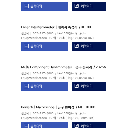
분석의뢰
예약하기
Laser Interferometer | 레이져 측정기
/ XL-80
권강욱
052-217-4066
kku1050@unist.ac.kr
Equipment location : 107동 107호 (Bldg.107,Room 107)
분석의뢰
예약하기
Multi Component Dynamometer | 공구 동력계
/ 2825A
권강욱
052-217-4066
kku1050@unist.ac.kr
Equipment location : 107동 107호 (Bldg.107,Room 107)
분석의뢰
예약하기
Powerful Microscope | 공구 현미경
/ MF-1010B
권강욱
052-217-4066
kku1050@unist.ac.kr
Equipment location : 107동 106호 (Bldg.107, Room.106)
분석의뢰
예약하기