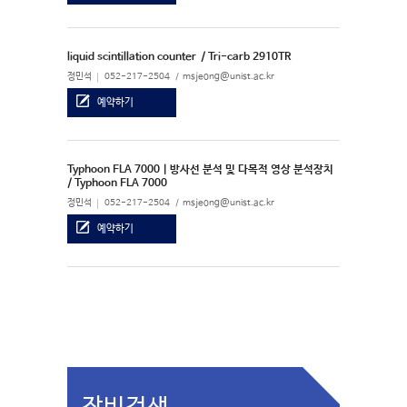
liquid scintillation counter
/ Tri-carb 2910TR
정민석
052-217-2504
msjeong@unist.ac.kr
예약하기
Typhoon FLA 7000 | 방사선 분석 및 다목적 영상 분석장치
/ Typhoon FLA 7000
정민석
052-217-2504
msjeong@unist.ac.kr
예약하기