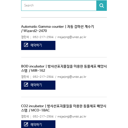
Automatic Gamma counter | 자동 감마선 계수기
/ Wizard2-2470
정민석
052-217-2504
msjeong@unist.ac.kr
예약하기
BOD incubator | 방사선표지물질을 이용한 동물세포 배양시
스템
/ MIR-162
정민석
052-217-2504
msjeong@unist.ac.kr
예약하기
CO2 incubator | 방사선표지물질을 이용한 동물세포 배양시
스템
/ MCO-18AC
정민석
052-217-2504
msjeong@unist.ac.kr
예약하기