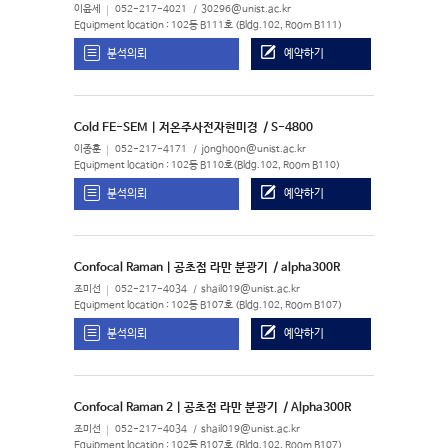
이윤세
052-217-4021
30296@unist.ac.kr
Equipment location : 102동 B111호 (Bldg.102, Room B111)
분석의뢰
예약하기
Cold FE-SEM | 저온주사전자현미경
/ S-4800
이종훈
052-217-4171
jonghoon@unist.ac.kr
Equipment location : 102동 B110호(Bldg.102, Room B110)
분석의뢰
예약하기
Confocal Raman | 공초점 라만 분광기
/ alpha300R
조미선
052-217-4034
shail019@unist.ac.kr
Equipment location : 102동 B107호 (Bldg.102, Room B107)
분석의뢰
예약하기
Confocal Raman 2 | 공초점 라만 분광기
/ Alpha300R
조미선
052-217-4034
shail019@unist.ac.kr
Equipment location : 102동 B107호 (Bldg.102, Room B107)