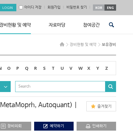
아이디 저장
회원가입
비밀번호 찾기
KOR
ENG
장비현황 및 예약
자료마당
참여공간
장비현황 및 예약
보유장비
N
O
P
Q
R
S
T
U
V
W
X
Y
Z
, MetaMoprh, Autoquant) |
즐겨찾기
장비의뢰
예약하기
인쇄하기