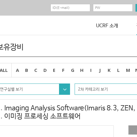
UCRF 소개
보유장비
ALL
A
B
C
D
E
F
G
H
I
J
K
L
M
연구실별 보기
2차 카테고리 보기
. Imaging Analysis Software(Imaris 8.3, ZEN
1. 이미징 프로세싱 소프트웨어