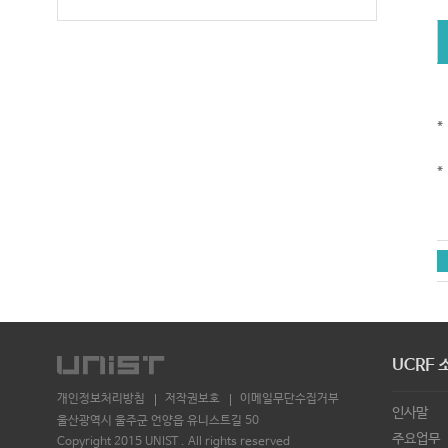
*
*
UCRF 
개인정보처리방침
저작권보호
이메일무단수집거부
인사말
울산광역시 울주군 언양읍 유니스트길 50
주요업무
Copyright 2015 UNIST . All rights reserved