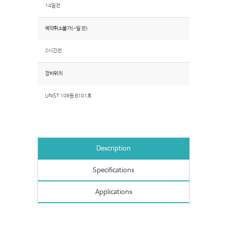
14일전
예약취소불가(~일 전)
2시간전
장비위치
UNIST 108동 B101호
Description
Specifications
Applications