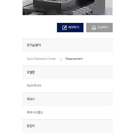
예약하기
인쇄하기
연구실/분야
Nano Fabrication Center
Measurement
모델명
Park NX20
제조사
파크시스템스
담당자