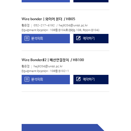
Wire bonder | 와이어 본더
/ HB05
황은정
052-217-4192
hej9204@unist.ac.kr
Equipment location : 108동 B104호(Bldg.108, Room B104)
분석의뢰
예약하기
Wire Bonder#2 | 배선연결장치
/ HB100
황은정
hej9204@unist.ac.kr
Equipment location : 108동 B102-1
분석의뢰
예약하기