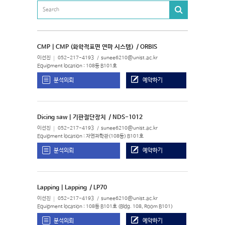
CMP | CMP (화학적표면 연마 시스템)
/ ORBIS
이선진
052-217-4193
sunee6210@unist.ac.kr
Equipment location : 108동 B101호
분석의뢰
예약하기
Dicing saw | 기판절단장치
/ NDS-1012
이선진
052-217-4193
sunee6210@unist.ac.kr
Equipment location : 자연과학관(108동) B101호
분석의뢰
예약하기
Lapping | Lapping
/ LP70
이선진
052-217-4193
sunee6210@unist.ac.kr
Equipment location : 108동 B101호 (Bldg. 108, Room B101)
분석의뢰
예약하기