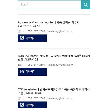
Automatic Gamma counter | 자동 감마선 계수기
/ Wizard2-2470
정민석
052-217-2504
msjeong@unist.ac.kr
예약하기
BOD incubator | 방사선표지물질을 이용한 동물세포 배양시
스템
/ MIR-162
정민석
052-217-2504
msjeong@unist.ac.kr
예약하기
CO2 incubator | 방사선표지물질을 이용한 동물세포 배양시
스템
/ MCO-18AC
정민석
052-217-2504
msjeong@unist.ac.kr
예약하기