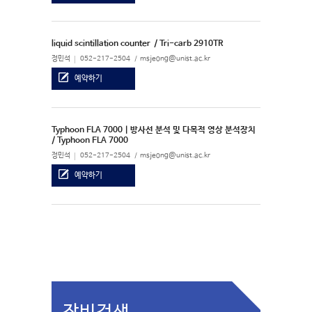
liquid scintillation counter
/ Tri-carb 2910TR
정민석
052-217-2504
msjeong@unist.ac.kr
예약하기
Typhoon FLA 7000 | 방사선 분석 및 다목적 영상 분석장치
/ Typhoon FLA 7000
정민석
052-217-2504
msjeong@unist.ac.kr
예약하기