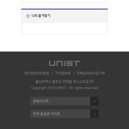
나의 즐겨찾기
개인정보처리방침
저작권보호
이메일무단수집거부
울산광역시 울주군 언양읍 유니스트길 50
Copyright 2015 UNIST . All rights reserved
관련사이트
전국 공실관 사이트