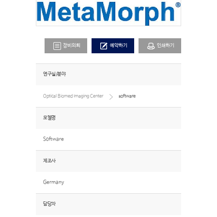
장비의뢰
예약하기
인쇄하기
연구실/분야
Optical Biomed Imaging Center
software
모델명
Software
제조사
Germany
담당자