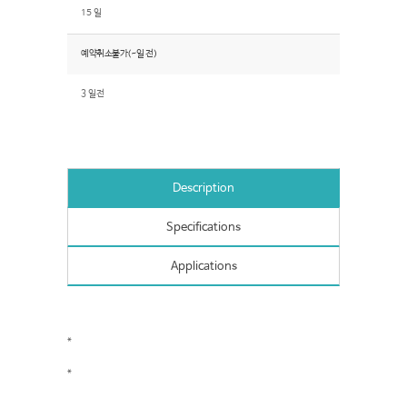
15 일
예약취소불가(~일 전)
3 일전
Description
Specifications
Applications
*
*