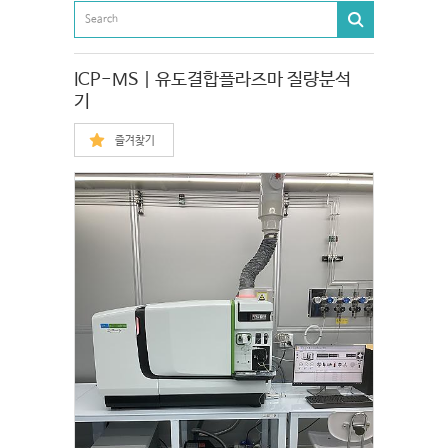
ICP-MS | 유도결합플라즈마 질량분석
기
즐겨찾기