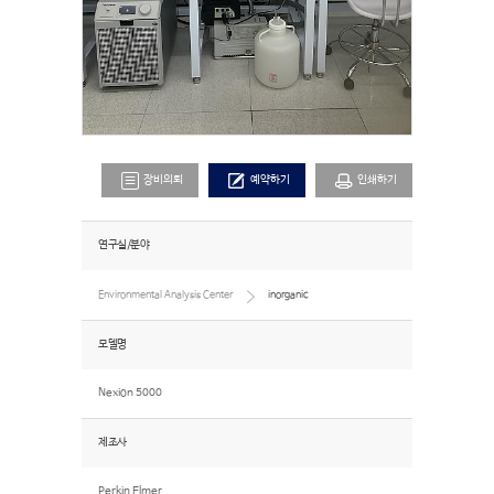
장비의뢰
예약하기
인쇄하기
연구실/분야
Environmental Analysis Center
inorganic
모델명
Nexion 5000
제조사
Perkin Elmer