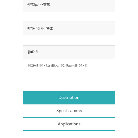
예약Open(~일 전)
예약취소불가(~일 전)
장비위치
102동 B101-1호 (Bldg.102, Room B101-1)
Description
Specifications
Applications