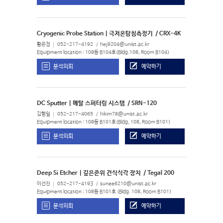
Cryogenic Probe Station | 극저온탐침측정기
/ CRX-4K
황은정
052-217-4192
hej9204@unist.ac.kr
Equipment location : 108동 B104호(Bldg.108, Room B104)
분석의뢰
예약하기
DC Sputter | 메탈 스퍼터링 시스템
/ SRN-120
김형일
052-217-4065
hikim78@unist.ac.kr
Equipment location : 108동 B101호(Bldg, 108, Room B101)
분석의뢰
예약하기
Deep Si Etcher | 깊은준위 건식식각 장치
/ Tegal 200
이선진
052-217-4193
sunee6210@unist.ac.kr
Equipment location : 108동 B101호 (Bldg. 108, Room B101)
분석의뢰
예약하기