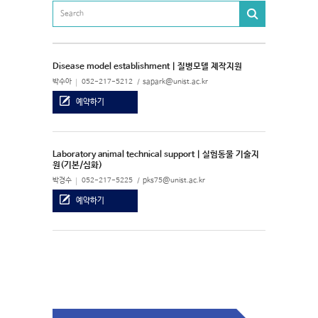
Disease model establishment | 질병모델 제작지원
박수아
052-217-5212
sapark@unist.ac.kr
예약하기
Laboratory animal technical support | 실험동물 기술지
원(기본/심화)
박경수
052-217-5225
pks75@unist.ac.kr
예약하기