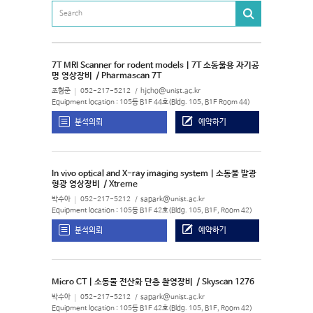
7T MRI Scanner for rodent models | 7T 소동물용 자기공
명 영상장비
/ Pharmascan 7T
조형준
052-217-5212
hjcho@unist.ac.kr
Equipment location : 105동 B1F 44호(Bldg. 105, B1F Room 44)
분석의뢰
예약하기
In vivo optical and X-ray imaging system | 소동물 발광
형광 영상장비
/ Xtreme
박수아
052-217-5212
sapark@unist.ac.kr
Equipment location : 105동 B1F 42호(Bldg. 105, B1F, Room 42)
분석의뢰
예약하기
Micro CT | 소동물 전산화 단층 촬영장비
/ Skyscan 1276
박수아
052-217-5212
sapark@unist.ac.kr
Equipment location : 105동 B1F 42호(Bldg. 105, B1F, Room 42)