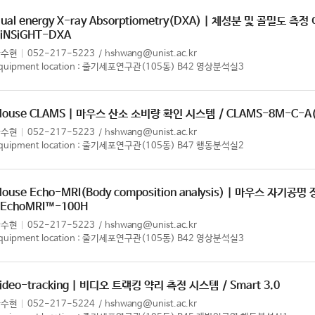
ual energy X-ray Absorptiometry(DXA) | 체성분 및 골밀도 측
 iNSiGHT-DXA
황수현
052-217-5223
hshwang@unist.ac.kr
quipment location : 줄기세포연구관(105동) B42 영상분석실3
ouse CLAMS | 마우스 산소 소비량 확인 시스템
/ CLAMS-8M-C-A(
황수현
052-217-5223
hshwang@unist.ac.kr
quipment location : 줄기세포연구관(105동) B47 행동분석실2
ouse Echo-MRI(Body composition analysis) | 마우스 자기
 EchoMRI™-100H
황수현
052-217-5223
hshwang@unist.ac.kr
quipment location : 줄기세포연구관(105동) B42 영상분석실3
ideo-tracking | 비디오 트랙킹 약리 측정 시스템
/ Smart 3.0
황수현
052-217-5224
hshwang@unist.ac.kr