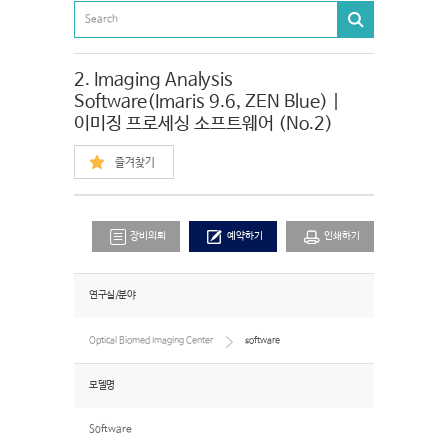
2. Imaging Analysis
Software(Imaris 9.6, ZEN Blue) |
이미징 프로세싱 소프트웨어 (No.2)
즐겨찾기
장비의뢰
예약하기
인쇄하기
연구실/분야
Optical Biomed Imaging Center
software
모델명
Software